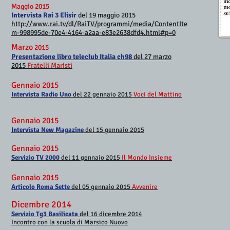
Maggio 2015
Intervista Rai 3 Elisir
del 19 maggio 2015
http://www.rai.tv/dl/RaiTV/programmi/media/ContentIte
m-998995de-70e4-4164-a2aa-e83e2638dfd4.html#p=0
Marzo
2015
Presentazione libro teleclub Italia ch98
del 27 marzo
2015
Fratelli Maristi
Gennaio 2015
Intervista Radio Uno
del 22 gennaio 2015
Voci del Mattino
Gennaio 2015
Intervista New Magazine
del 15 gennaio 2015
Gennaio 2015
Servizio TV 2000
del 11 gennaio 2015
Il Mondo Insieme
Gennaio 2015
Articolo Roma Sette
del 05 gennaio 2015
Avvenire
Dicembre 2014
Servizio Tg3 Basilicata
del 16 dicembre 2014
Incontro con la scuola di Marsico Nuovo