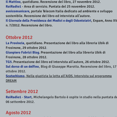
Il Mattino
, quotidiano. Recensione del libro​, 27 novembre 2012
.
RaiRadio1
- Area di servizio. Puntata del 25 novembre 2012 .
avoi comunicare
, portale Telecom Italia dedicato ad ambiente e sviluppo
sostenibile. Recensione del libro ed intervista all'autore
.
Il Giornale della Previdenza dei Medici e degli Odontoiatri
, Enpam, Anno XV
n. 7/2012. Recensione del libro
.
Ottobre 2012
La Provincia
, quotidiano. Presentazione del libro alla libreria Ubik di
Frosinone, 29 ottobre 2012
.
Gianpiero Fabrizi Blog
. Presentazione del libro alla libreria Ubik di
Frosinone, 28 ottobre 2012.
TG5
. Presentazione del libro ed intervista all'autore, 26 ottobre 2012.
Sul dorso di un delfino
, Blog di Giuseppe Marotta. Recensione del libro, 17
ottobre 2012.
Scatechismo
, Nella giustizia la lotta all'AIDS. Intervista sul programma
DREAM
Settembre 2012
RaiRadio1
-
Start
, Michelangelo Bartolo è ospite in studio nella puntata d
06 settembre 2012.
Agosto 2012