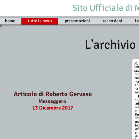
Sito Ufficiale di
home
tutte le news
presentazioni
recensioni
i 
L'archivio
Articolo di Roberto Gervaso
Messaggero
13 Dicembre 2017