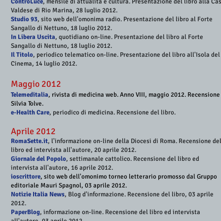
ControLuce
, mensile di attualità e cultura. Presentazione del libro alla Ca
Valdese di Rio Marina, 28 luglio 2012.
Studio 93
, sito web dell'omonima radio. Presentazione del libro al Forte
Sangallo di Nettuno, 18 luglio 2012.
In Libera Uscita
, quotidiano on-line. Presentazione del libro al Forte
Sangallo di Nettuno, 18 luglio 2012.
Il Titolo
, periodico telematico on-line. Presentazione del libro all'Isola del
Cinema, 14 luglio 2012.
Maggio 2012
Telemeditalia
, rivista di medicina web. Anno VIII, maggio 2012. Recensione
Silvia Tolve.
e-Health Care
, periodico di medicina. Recensione del libro.
Aprile 2012
RomaSette.it
, l'informazione on-line della Diocesi di Roma. Recensione de
libro ed intervista all'autore, 20 aprile 2012.
Giornale del Popolo
, settimanale cattolico. Recensione del libro ed
intervista all'autore, 16 aprile 2012.
ioscrittore
, sito web dell'omonimo torneo letterario promosso dal Gruppo
editoriale Mauri Spagnol, 03 aprile 2012
.
Notizie Italia News
, Blog d'informazione. Recensione del libro, 03 aprile
2012.
PaperBlog
, informazione on-line. Recensione del libro ed intervista