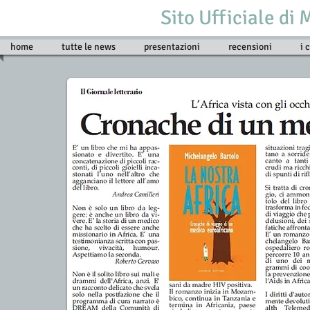
Sito Ufficiale di
home
tutte le news
presentazioni
recensioni
i 