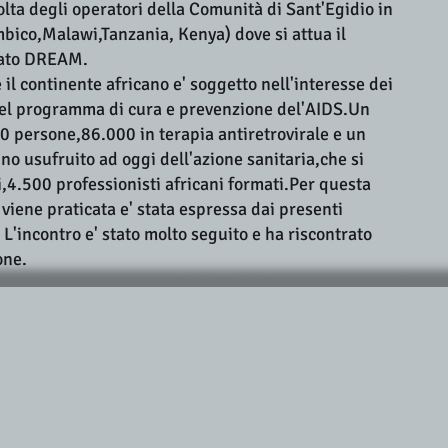
volta degli operatori della Comunità di Sant'Egidio in
mbico,Malawi,Tanzania, Kenya) dove si attua il
nato DREAM.
 il continente africano e' soggetto nell'interesse dei
i del programma di cura e prevenzione del'AIDS.Un
 persone,86.000 in terapia antiretrovirale e un
no usufruito ad oggi dell'azione sanitaria,che si
i,4.500 professionisti africani formati.Per questa
 viene praticata e' stata espressa dai presenti
 L'incontro e' stato molto seguito e ha riscontrato
one.