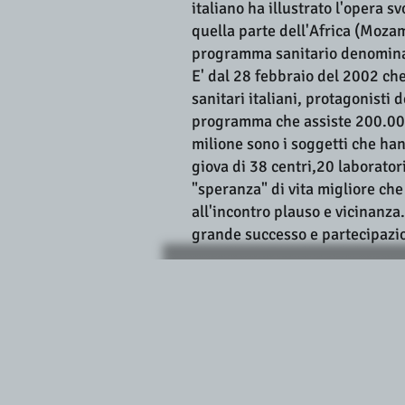
italiano ha illustrato l'opera s
quella parte dell'Africa (Moza
programma sanitario denomi
E' dal 28 febbraio del 2002 che
sanitari italiani, protagonist
programma che assiste 200.000
milione sono i soggetti che han
giova di 38 centri,20 laborator
"speranza" di vita migliore che
all'incontro plauso e vicinanza.
grande successo e partecipazi