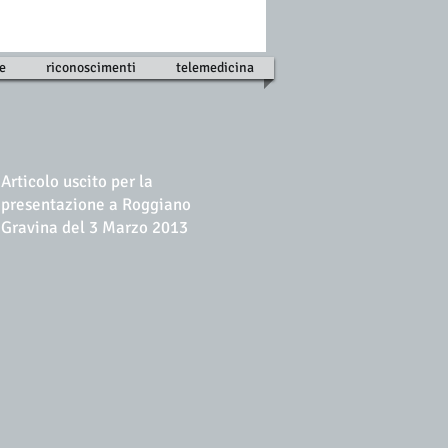
re
riconoscimenti
telemedicina
Articolo uscito per la
presentazione a Roggiano
Gravina del 3 Marzo 2013