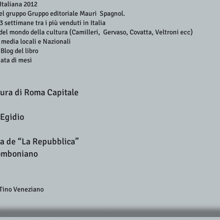
Italiana 2012
 del gruppo Gruppo editoriale Mauri Spagnol.
3 settimane tra i più venduti in Italia
del mondo della cultura (Camilleri, Gervaso, Covatta, Veltroni ecc)
 media locali e Nazionali
 Blog del libro
iata di mesi
ura di Roma Capitale
.Egidio
a de “La Repubblica”
Comboniano
i Tino Veneziano