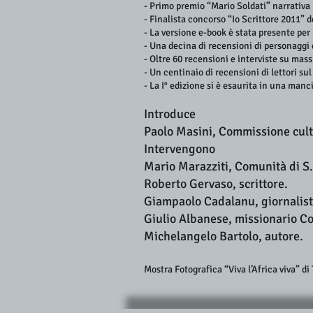
- Primo premio “Mario Soldati” narrativa 
- Finalista concorso “Io Scrittore 2011”
- La versione e-book è stata presente per 
- Una decina di recensioni di personaggi 
- Oltre 60 recensioni e interviste su mass
- Un centinaio di recensioni di lettori sul
- La I° edizione si è esaurita in una manc
Introduce
Paolo Masini, Commissione cult
Intervengono
Mario Marazziti, Comunità di S
Roberto Gervaso, scrittore.
Giampaolo Cadalanu, giornalist
Giulio Albanese, missionario 
Michelangelo Bartolo, autore.
Mostra Fotografica “Viva l’Africa viva” d